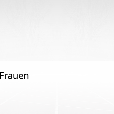
begriffe
 Frauen