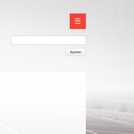
Navigation
☰
überspringen
Suchen