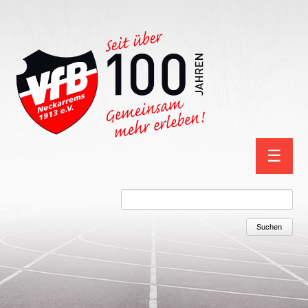
Navigation
☰
überspring
Suchbegriffe
Suchen