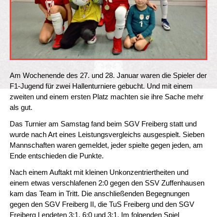
Am Wochenende des 27. und 28. Januar waren die Spieler der
F1-Jugend für zwei Hallenturniere gebucht. Und mit einem
zweiten und einem ersten Platz machten sie ihre Sache mehr
als gut.
Das Turnier am Samstag fand beim SGV Freiberg statt und
wurde nach Art eines Leistungsvergleichs ausgespielt. Sieben
Mannschaften waren gemeldet, jeder spielte gegen jeden, am
Ende entschieden die Punkte.
Nach einem Auftakt mit kleinen Unkonzentriertheiten und
einem etwas verschlafenen 2:0 gegen den SSV Zuffenhausen
kam das Team in Tritt. Die anschließenden Begegnungen
gegen den SGV Freiberg II, die TuS Freiberg und den SGV
Freiberg I endeten 3:1, 6:0 und 3:1. Im folgenden Spiel