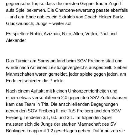
gegnerische Tor, so dass die meisten Gegner kaum Zugriff
aufs Spiel bekamen. Die Chancenverwertung passte ebenfalls
– und am Ende gab es ein Extralob von Coach Holger Burtz.
Glückwunsch, Jungs – weiter so!
Es spielten: Robin, Azizhan, Nico, Allen, Veljko, Paul und
Alexander
Das Turnier am Samstag fand beim SGV Freiberg statt und
wurde nach Art eines Leistungsvergleichs ausgespielt. Sieben
Mannschaften waren gemeldet, jeder spielte gegen jeden, am
Ende entschieden die Punkte.
Nach einem Auftakt mit kleinen Unkonzentriertheiten und
einem etwas verschlafenen 2:0 gegen den SSV Zuffenhausen
kam das Team in Tritt. Die anschließenden Begegnungen
gegen den SGV Freiberg II, die TuS Freiberg und den SGV
Freiberg I endeten 3:1, 6:0 und 3:1. Im folgenden Spiel
mussten sich die Jungs der starken Mannschaft des SV
Böblingen knapp mit 1:2 geschlagen geben. Dafür nutzen sie