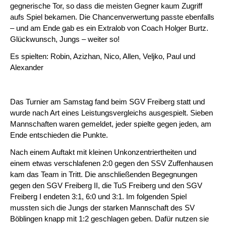
gegnerische Tor, so dass die meisten Gegner kaum Zugriff
aufs Spiel bekamen. Die Chancenverwertung passte ebenfalls
– und am Ende gab es ein Extralob von Coach Holger Burtz.
Glückwunsch, Jungs – weiter so!
Es spielten: Robin, Azizhan, Nico, Allen, Veljko, Paul und
Alexander
Das Turnier am Samstag fand beim SGV Freiberg statt und
wurde nach Art eines Leistungsvergleichs ausgespielt. Sieben
Mannschaften waren gemeldet, jeder spielte gegen jeden, am
Ende entschieden die Punkte.
Nach einem Auftakt mit kleinen Unkonzentriertheiten und
einem etwas verschlafenen 2:0 gegen den SSV Zuffenhausen
kam das Team in Tritt. Die anschließenden Begegnungen
gegen den SGV Freiberg II, die TuS Freiberg und den SGV
Freiberg I endeten 3:1, 6:0 und 3:1. Im folgenden Spiel
mussten sich die Jungs der starken Mannschaft des SV
Böblingen knapp mit 1:2 geschlagen geben. Dafür nutzen sie