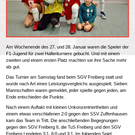
Am Wochenende des 27. und 28. Januar waren die Spieler der
F1-Jugend für zwei Hallenturniere gebucht. Und mit einem
zweiten und einem ersten Platz machten sie ihre Sache mehr
als gut.
Das Turnier am Samstag fand beim SGV Freiberg statt und
wurde nach Art eines Leistungsvergleichs ausgespielt. Sieben
Mannschaften waren gemeldet, jeder spielte gegen jeden, am
Ende entschieden die Punkte.
Nach einem Auftakt mit kleinen Unkonzentriertheiten und
einem etwas verschlafenen 2:0 gegen den SSV Zuffenhausen
kam das Team in Tritt. Die anschließenden Begegnungen
gegen den SGV Freiberg II, die TuS Freiberg und den SGV
Freiberg I endeten 3:1, 6:0 und 3:1. Im folgenden Spiel