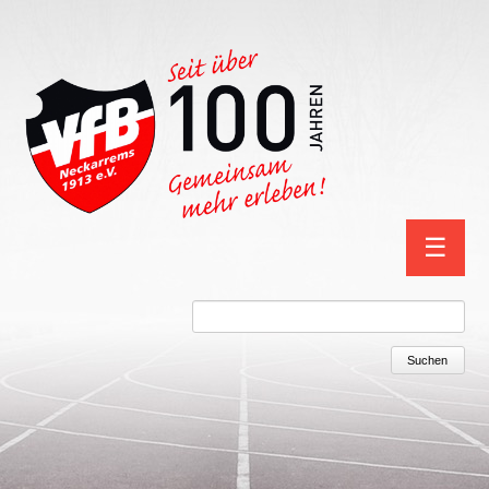
Navigation
☰
überspring
Suchbegriffe
Suchen