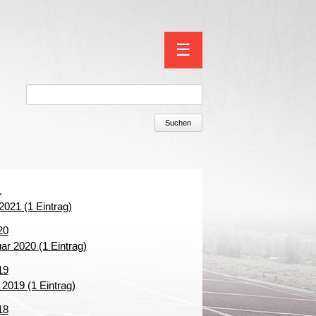
Navigation
☰
überspringen
Suchen
1
2021 (1 Eintrag)
20
ar 2020 (1 Eintrag)
19
l 2019 (1 Eintrag)
18