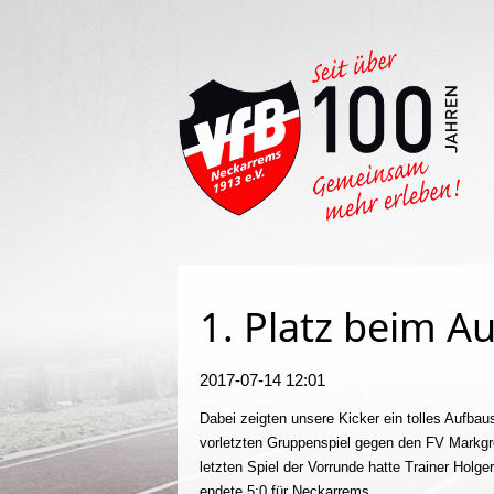
Such
1. Platz beim 
2017-07-14 12:01
Dabei zeigten unsere Kicker ein tolles Aufba
vorletzten Gruppenspiel gegen den FV Markgr
letzten Spiel der Vorrunde hatte Trainer Holg
endete 5:0 für Neckarrems.