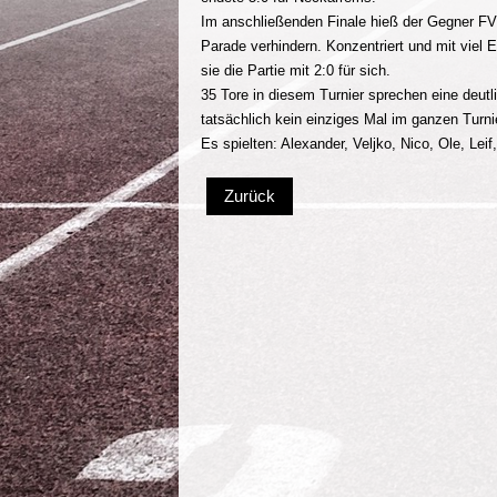
Im anschließenden Finale hieß der Gegner FV
Parade verhindern. Konzentriert und mit viel
sie die Partie mit 2:0 für sich.
35 Tore in diesem Turnier sprechen eine deutl
tatsächlich kein einziges Mal im ganzen Turn
Es spielten: Alexander, Veljko, Nico, Ole, Leif
Zurück