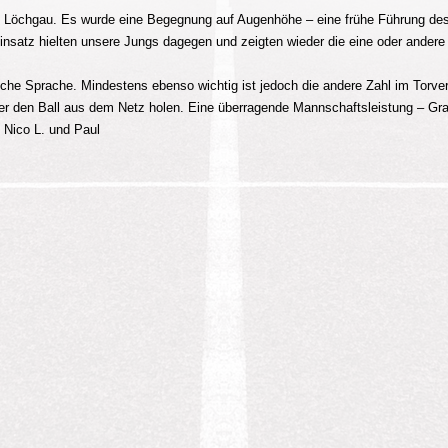
 Löchgau. Es wurde eine Begegnung auf Augenhöhe – eine frühe Führung des 
 Einsatz hielten unsere Jungs dagegen und zeigten wieder die eine oder ander
iche Sprache. Mindestens ebenso wichtig ist jedoch die andere Zahl im Torver
ier den Ball aus dem Netz holen. Eine überragende Mannschaftsleistung – Grat
, Nico L. und Paul