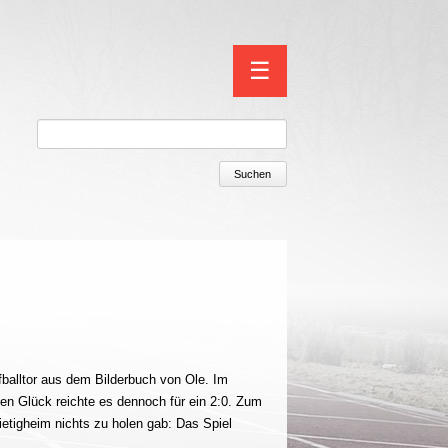
Navigation
☰
überspringen
Suchen
fballtor aus dem Bilderbuch von Ole. Im
n Glück reichte es dennoch für ein 2:0. Zum
ietigheim nichts zu holen gab: Das Spiel