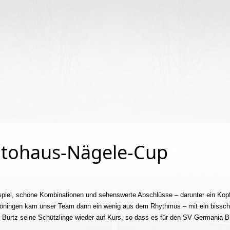
begriffe
Autohaus-Nägele-Cup
uspiel, schöne Kombinationen und sehenswerte Abschlüsse – darunter ein Kop
öningen kam unser Team dann ein wenig aus dem Rhythmus – mit ein bissche
er Burtz seine Schützlinge wieder auf Kurs, so dass es für den SV Germania B