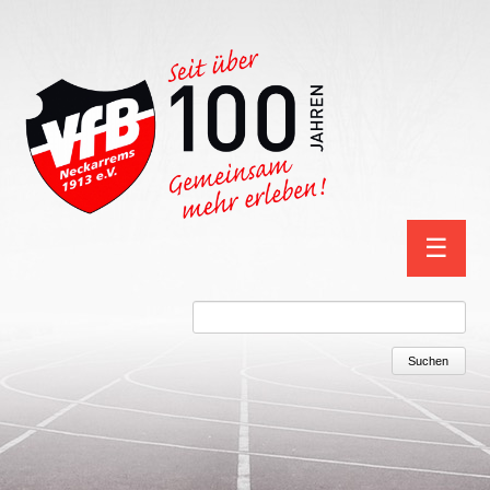
Navigation
☰
überspring
Suchbegriffe
Suchen