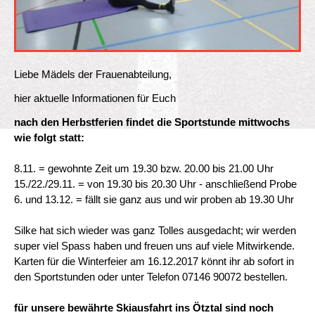
Liebe Mädels der Frauenabteilung,
hier aktuelle Informationen für Euch
nach den Herbstferien findet die Sportstunde mittwochs
wie folgt statt:
8.11. = gewohnte Zeit um 19.30 bzw. 20.00 bis 21.00 Uhr
15./22./29.11. = von 19.30 bis 20.30 Uhr - anschließend Probe
6. und 13.12. = fällt sie ganz aus und wir proben ab 19.30 Uhr
Silke hat sich wieder was ganz Tolles ausgedacht; wir werden
super viel Spass haben und freuen uns auf viele Mitwirkende.
Karten für die Winterfeier am 16.12.2017 könnt ihr ab sofort in
den Sportstunden oder unter Telefon 07146 90072 bestellen.
für unsere bewährte Skiausfahrt ins Ötztal sind noch