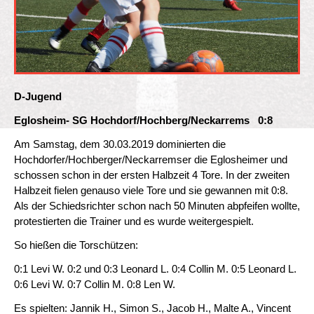
D-Jugend
Eglosheim- SG Hochdorf/Hochberg/Neckarrems 0:8
Am Samstag, dem 30.03.2019 dominierten die
Hochdorfer/Hochberger/Neckarremser die Eglosheimer und
schossen schon in der ersten Halbzeit 4 Tore. In der zweiten
Halbzeit fielen genauso viele Tore und sie gewannen mit 0:8.
Als der Schiedsrichter schon nach 50 Minuten abpfeifen wollte,
protestierten die Trainer und es wurde weitergespielt.
So hießen die Torschützen:
0:1 Levi W. 0:2 und 0:3 Leonard L. 0:4 Collin M. 0:5 Leonard L.
0:6 Levi W. 0:7 Collin M. 0:8 Len W.
Es spielten: Jannik H., Simon S., Jacob H., Malte A., Vincent