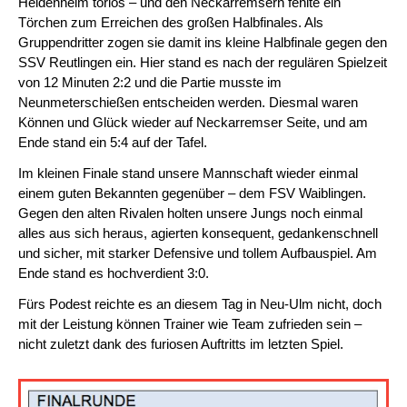
Heidenheim torlos – und den Neckarremsern fehlte ein
Törchen zum Erreichen des großen Halbfinales. Als
Gruppendritter zogen sie damit ins kleine Halbfinale gegen den
SSV Reutlingen ein. Hier stand es nach der regulären Spielzeit
von 12 Minuten 2:2 und die Partie musste im
Neunmeterschießen entscheiden werden. Diesmal waren
Können und Glück wieder auf Neckarremser Seite, und am
Ende stand ein 5:4 auf der Tafel.
Im kleinen Finale stand unsere Mannschaft wieder einmal
einem guten Bekannten gegenüber – dem FSV Waiblingen.
Gegen den alten Rivalen holten unsere Jungs noch einmal
alles aus sich heraus, agierten konsequent, gedankenschnell
und sicher, mit starker Defensive und tollem Aufbauspiel. Am
Ende stand es hochverdient 3:0.
Fürs Podest reichte es an diesem Tag in Neu-Ulm nicht, doch
mit der Leistung können Trainer wie Team zufrieden sein –
nicht zuletzt dank des furiosen Auftritts im letzten Spiel.