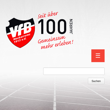
Navigation
☰
überspring
Suchbegriffe
Suchen