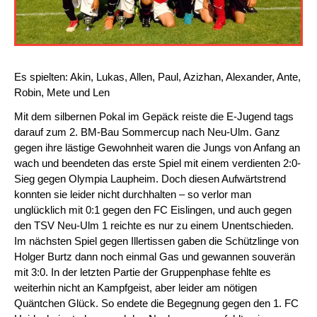
Es spielten: Akin, Lukas, Allen, Paul, Azizhan, Alexander, Ante,
Robin, Mete und Len
Mit dem silbernen Pokal im Gepäck reiste die E-Jugend tags
darauf zum 2. BM-Bau Sommercup nach Neu-Ulm. Ganz
gegen ihre lästige Gewohnheit waren die Jungs von Anfang an
wach und beendeten das erste Spiel mit einem verdienten 2:0-
Sieg gegen Olympia Laupheim. Doch diesen Aufwärtstrend
konnten sie leider nicht durchhalten – so verlor man
unglücklich mit 0:1 gegen den FC Eislingen, und auch gegen
den TSV Neu-Ulm 1 reichte es nur zu einem Unentschieden.
Im nächsten Spiel gegen Illertissen gaben die Schützlinge von
Holger Burtz dann noch einmal Gas und gewannen souverän
mit 3:0. In der letzten Partie der Gruppenphase fehlte es
weiterhin nicht an Kampfgeist, aber leider am nötigen
Quäntchen Glück. So endete die Begegnung gegen den 1. FC