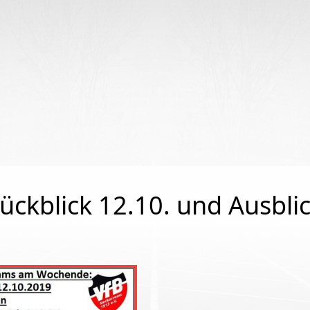
begriffe
ückblick 12.10. und Ausbli