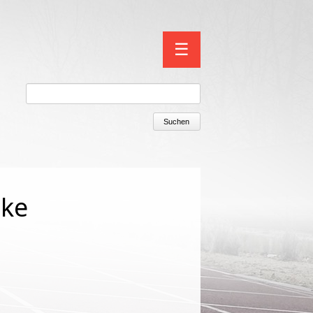
Navigation
☰
überspringen
Suchen
cke