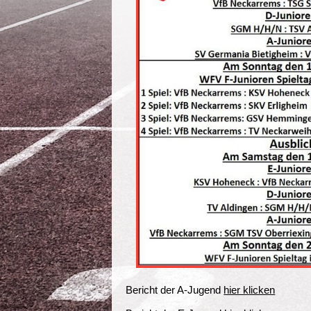
Bericht der A-Jugend
hier klicken