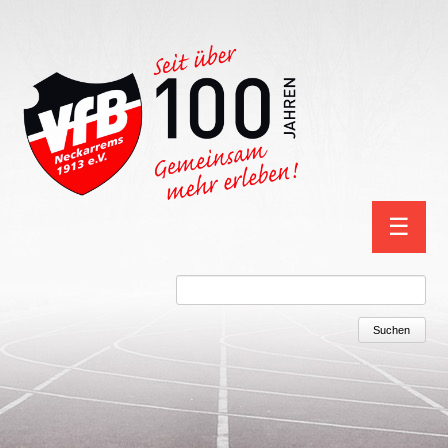
Navigation
☰
überspring
Suchbegriffe
Suchen