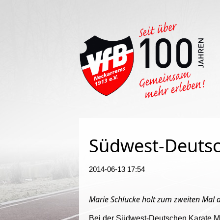
Such
Südwest-Deutsc
2014-06-13 17:54
Marie Schlucke
holt zum zweiten Mal d
Bei der Südwest-Deutschen Karate Mei