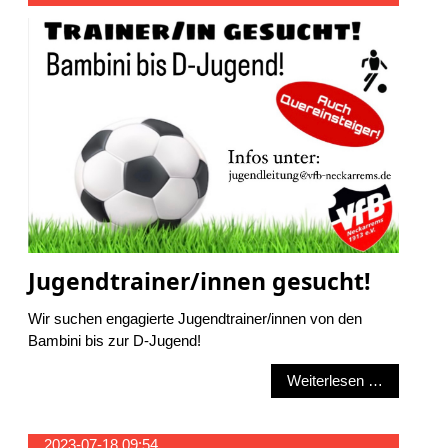
Jugendtrainer/innen gesucht!
Wir suchen engagierte Jugendtrainer/innen von den
Bambini bis zur D-Jugend!
Jugendtra
Weiterlesen …
2023-07-18 09:54