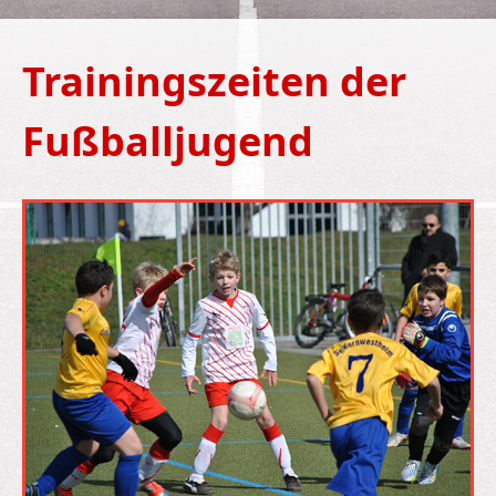
Trainingszeiten der
Fußballjugend