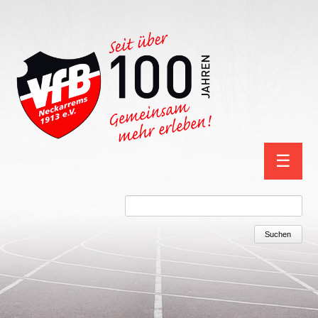
Navigation
☰
überspring
Suchbegriffe
Suchen