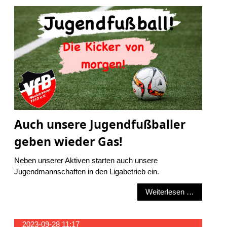
Auch unsere Jugendfußballer
geben wieder Gas!
Neben unserer Aktiven starten auch unsere
Jugendmannschaften in den Ligabetrieb ein.
Auch unse
Weiterlesen …
2023-09-28 11:17