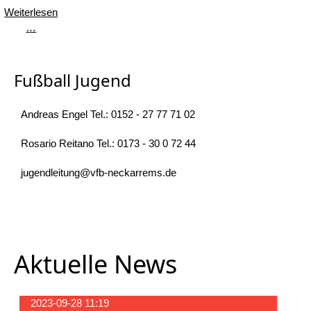
Weiterlesen
Bambini
…
Fußball Jugend
Andreas Engel Tel.: 0152 - 27 77 71 02
Rosario Reitano Tel.: 0173 - 30 0 72 44
jugendleitung@vfb-neckarrems.de
Aktuelle News
2023-09-28 11:19