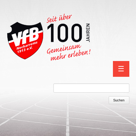
Navigation
☰
überspring
Suchbegriffe
Suchen