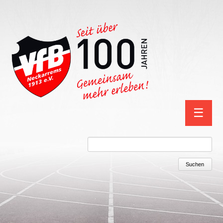
Navigation
☰
überspring
Suchbegriffe
Suchen