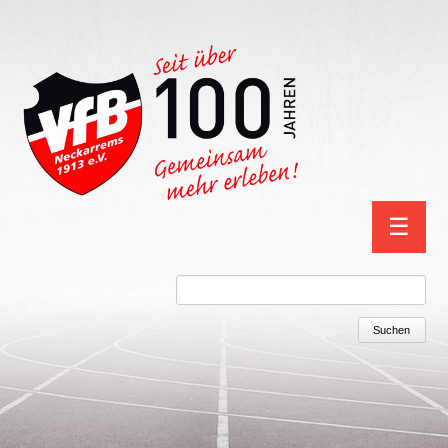
Navigation
☰
überspring
Suchbegriffe
Suchen