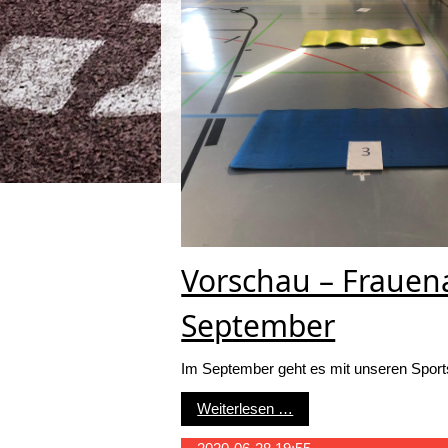
Vorschau – Frauen
September
Im September geht es mit unseren Sport
Vorschau – Frauenabtei
Weiterlesen …