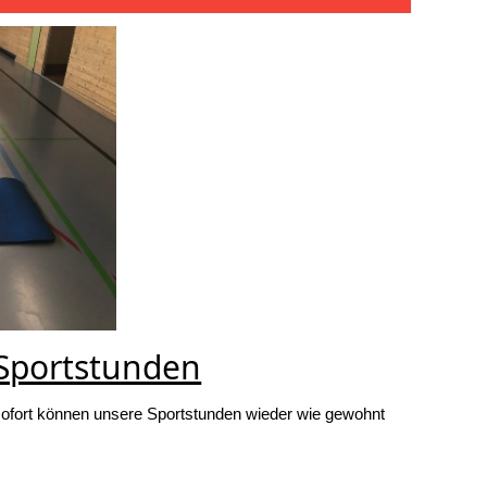
 Sportstunden
b sofort können unsere Sportstunden wieder wie gewohnt
tstunden