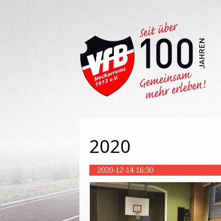
Such
2020
2020-12-14 16:30