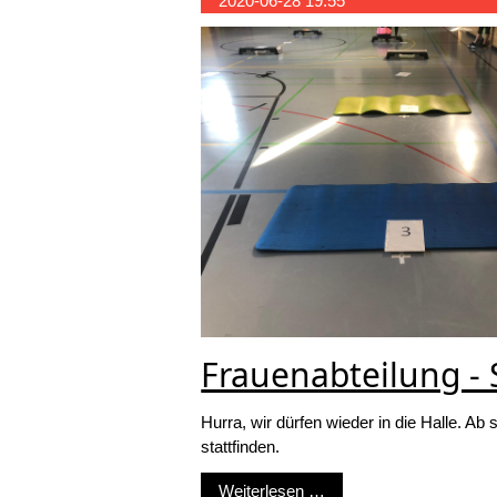
2020-06-28 19:55
Frauenabteilung -
Hurra, wir dürfen wieder in die Halle. A
stattfinden.
Frauenabteilung - Spor
Weiterlesen …