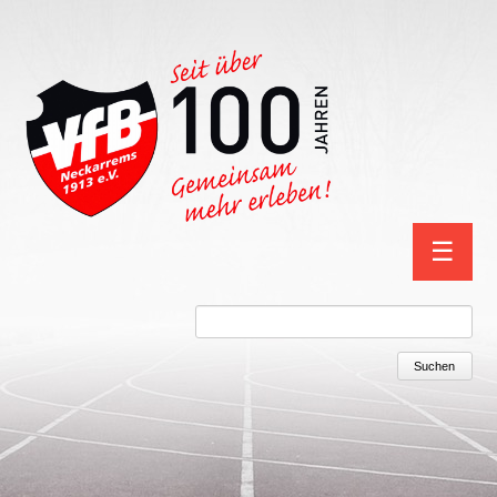
Navigation
☰
überspring
Suchbegriffe
Suchen