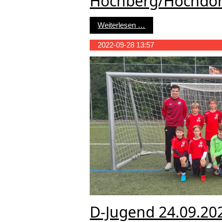
Hochberg/Hochdor
D-Jugend - Kreisstaff
Weiterlesen …
2022-09-28 13:57
D-Jugend 24.09.2