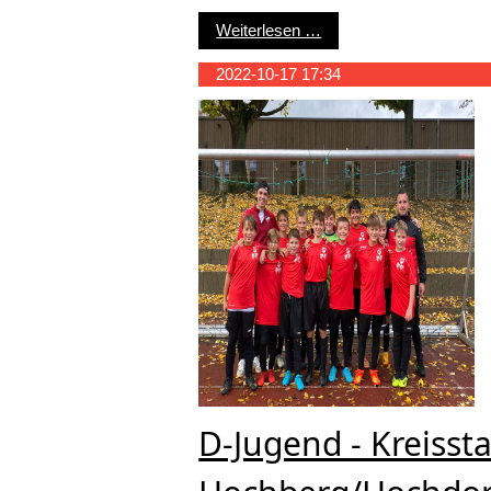
D-Jugend - SG Hochber
Weiterlesen …
2022-10-17 17:34
D-Jugend - Kreisst