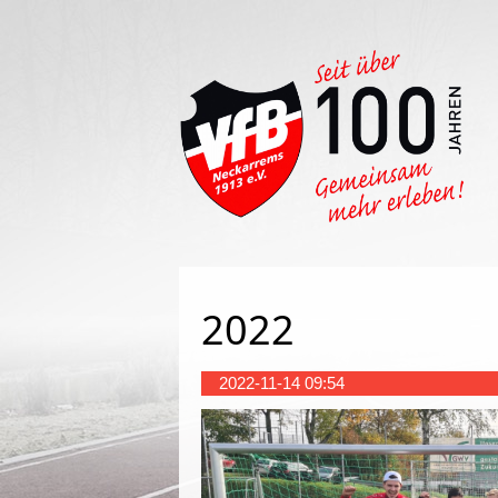
Such
2022
2022-11-14 09:54