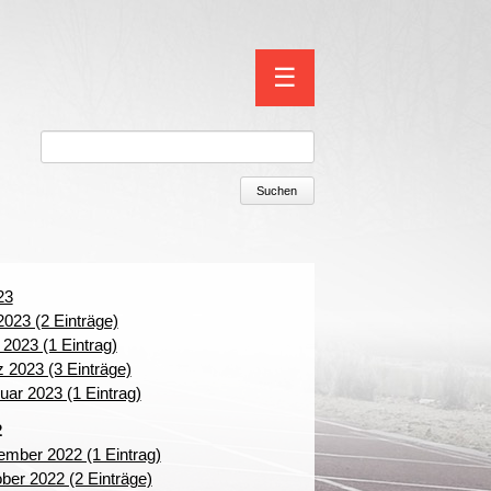
Navigation
☰
überspringen
Suchen
23
 2023 (2 Einträge)
l 2023 (1 Eintrag)
 2023 (3 Einträge)
uar 2023 (1 Eintrag)
2
mber 2022 (1 Eintrag)
ber 2022 (2 Einträge)