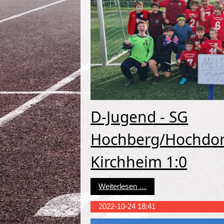
D-Jugend - SG
Hochberg/Hochdor
Kirchheim 1:0
D-Jugend - SG Hochber
Weiterlesen …
2022-10-24 18:41