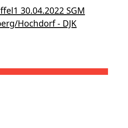
affel1 30.04.2022 SGM
erg/Hochdorf - DJK
l1 30.04.2022 SGM Neckarrems/Hochberg/Hochdorf - DJK Ludwigsbur