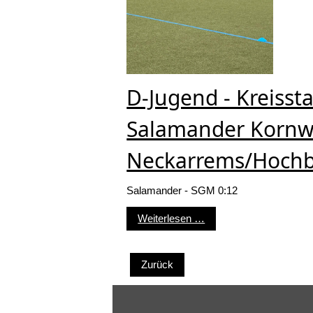
D-Jugend - Kreissta
Salamander Kornwe
Neckarrems/Hochb
Salamander - SGM 0:12
D-Jugend - Kreisstaff
Weiterlesen …
Zurück