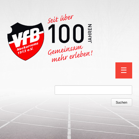
Navigation
☰
überspring
Suchbegriffe
Suchen