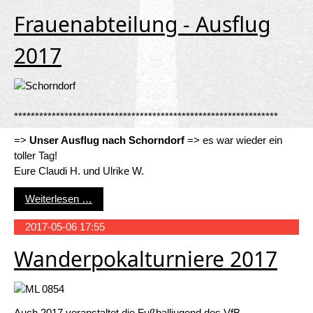
Frauenabteilung - Ausflug
2017
***************************************************************
=>
Unser Ausflug nach Schorndorf
=> es war wieder ein
toller Tag!
Eure Claudi H. und Ulrike W.
Frauenabteilung - Ausflug 2017
Weiterlesen …
2017-05-06 17:55
Wanderpokalturniere 2017
Auch 2017 veranstaltet die Fußballjugend des VfB