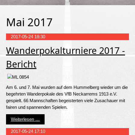
Mai 2017
2017-05-24 18:30
Wanderpokalturniere 2017 -
Bericht
Am 6. und 7. Mai wurden auf dem Hummelberg wieder um die
begehrten Wanderpokale des VfB Neckarrems 1913 e.V.
gespielt. 66 Mannschaften begeisterten viele Zusachauer mit
fairen und spannenden Spielen.
Wanderpokalturniere 2017 - Bericht
Weiterlesen …
2017-05-24 17:10