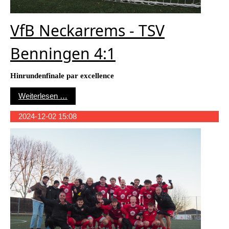
VfB Neckarrems - TSV
Benningen 4:1
Hinrundenfinale par excellence
VfB Neckarrems - TSV Benningen 4:1
Weiterlesen …
2024-12-02 15:08