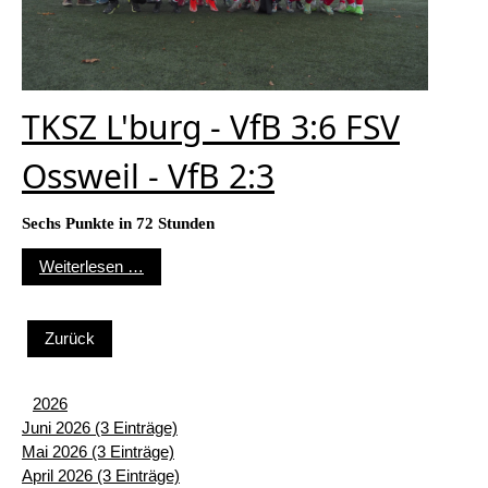
TKSZ L'burg - VfB 3:6 FSV
Ossweil - VfB 2:3
Sechs Punkte in 72 Stunden
TKSZ L'burg - VfB 3:6 FSV Ossweil - VfB 2:3
Weiterlesen …
Zurück
2026
Juni 2026 (3 Einträge)
Mai 2026 (3 Einträge)
April 2026 (3 Einträge)