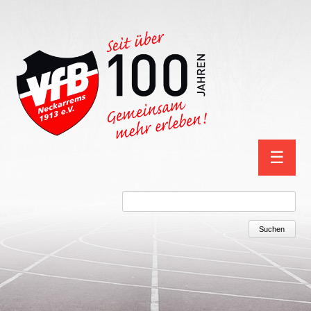
Navigation
☰
überspring
Suchbegriffe
Suchen