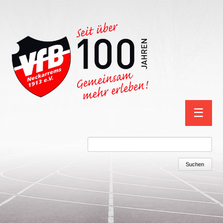
Navigation
☰
überspring
Suchbegriffe
Suchen