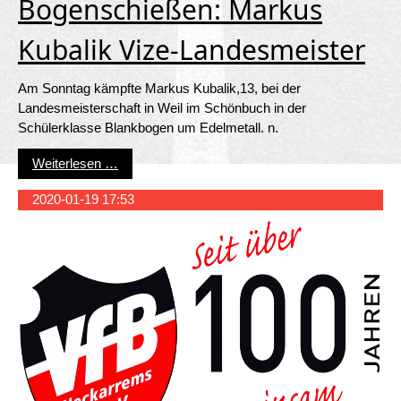
Bogenschießen: Markus
Kubalik Vize-Landesmeister
Am Sonntag kämpfte Markus Kubalik,13, bei der
Landesmeisterschaft in Weil im Schönbuch in der
Schülerklasse Blankbogen um Edelmetall. n.
Bogenschießen: Markus Kubalik Vize-Landesme
Weiterlesen …
2020-01-19 17:53