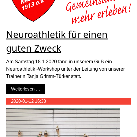
Neuroathletik für einen
guten Zweck
Am Samstag 18.1.2020 fand in unserem GuB ein
Neuroathletik -Workshop unter der Leitung von unserer
Trainerin Tanja Grimm-Türker statt.
Neuroathletik für einen guten Zweck
Weiterlesen …
2020-01-12 16:33