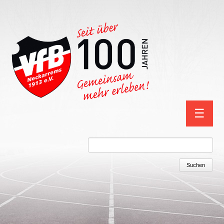
Navigation
☰
überspring
Suchbegriffe
Suchen