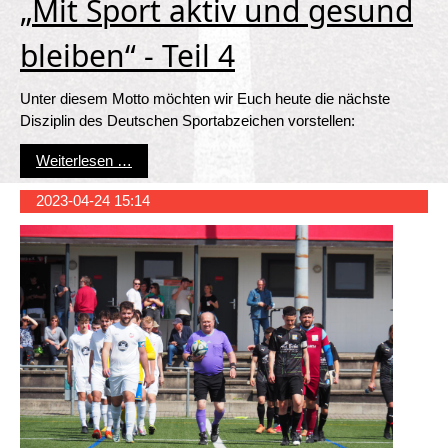
„Mit Sport aktiv und gesund
bleiben“ - Teil 4
Unter diesem Motto möchten wir Euch heute die nächste
Disziplin des Deutschen Sportabzeichen vorstellen:
„Mit Sport aktiv und gesund bleiben“ - Teil 4
Weiterlesen …
2023-04-24 15:14