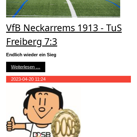
VfB Neckarrems 1913 - TuS
Freiberg 7:3
Endlich wieder ein Sieg
VfB Neckarrems 1913 - TuS Freiberg 7:3
Weiterlesen …
2023-04-20 11:24