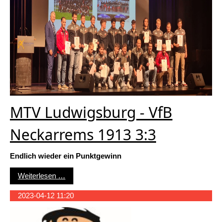
MTV Ludwigsburg - VfB
Neckarrems 1913 3:3
Endlich wieder ein Punktgewinn
MTV Ludwigsburg - VfB Neckarrems 1913 3:3
Weiterlesen …
2023-04-12 11:20