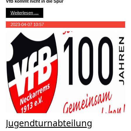
VfB kommt nicht in die Spur
VfB Neckarrems 1913 - SGM Hochberg/Hochdor
Weiterlesen …
2023-04-07 10:57
Jugendturnabteilung