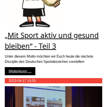
„Mit Sport aktiv und gesund
bleiben“ - Teil 3
Unter diesem Motto möchten wir Euch heute die nächste
Disziplin des Deutschen Sportabzeichen vorstellen:
„Mit Sport aktiv und gesund bleiben“ - Teil 3
Weiterlesen …
2023-04-17 15:55