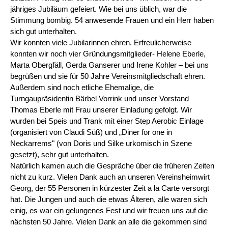
jähriges Jubiläum gefeiert. Wie bei uns üblich, war die
Stimmung bombig. 54 anwesende Frauen und ein Herr haben
sich gut unterhalten.
Wir konnten viele Jubilarinnen ehren. Erfreulicherweise
konnten wir noch vier Gründungsmitglieder- Helene Eberle,
Marta Obergfäll, Gerda Ganserer und Irene Kohler – bei uns
begrüßen und sie für 50 Jahre Vereinsmitgliedschaft ehren.
Außerdem sind noch etliche Ehemalige, die
Turngaupräsidentin Bärbel Vorrink und unser Vorstand
Thomas Eberle mit Frau unserer Einladung gefolgt. Wir
wurden bei Speis und Trank mit einer Step Aerobic Einlage
(organisiert von Claudi Süß) und „Diner for one in
Neckarrems" (von Doris und Silke urkomisch in Szene
gesetzt), sehr gut unterhalten.
Natürlich kamen auch die Gespräche über die früheren Zeiten
nicht zu kurz. Vielen Dank auch an unseren Vereinsheimwirt
Georg, der 55 Personen in kürzester Zeit a la Carte versorgt
hat. Die Jungen und auch die etwas Älteren, alle waren sich
einig, es war ein gelungenes Fest und wir freuen uns auf die
nächsten 50 Jahre. Vielen Dank an alle die gekommen sind