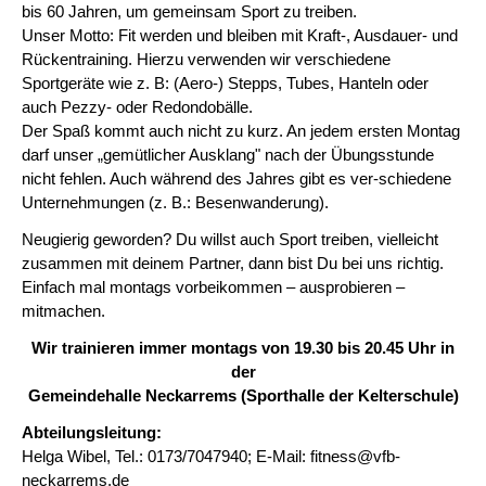
bis 60 Jahren, um gemeinsam Sport zu treiben.
Unser Motto: Fit werden und bleiben mit Kraft-, Ausdauer- und
Rückentraining. Hierzu verwenden wir verschiedene
Sportgeräte wie z. B: (Aero-) Stepps, Tubes, Hanteln oder
auch Pezzy- oder Redondobälle.
Der Spaß kommt auch nicht zu kurz. An jedem ersten Montag
darf unser „gemütlicher Ausklang" nach der Übungsstunde
nicht fehlen. Auch während des Jahres gibt es ver-schiedene
Unternehmungen (z. B.: Besenwanderung).
Neugierig geworden? Du willst auch Sport treiben, vielleicht
zusammen mit deinem Partner, dann bist Du bei uns richtig.
Einfach mal montags vorbeikommen – ausprobieren –
mitmachen.
Wir trainieren immer montags von 19.30 bis 20.45 Uhr in
der
Gemeindehalle Neckarrems (Sporthalle der Kelterschule)
Abteilungsleitung:
Helga Wibel, Tel.: 0173/7047940; E-Mail: fitness@vfb-
neckarrems.de