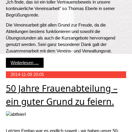
„Ich finde, das ist ein toller Vertrauensbeweis in unsere
kontinuierliche Vereinsarbeit" so Thomas Eberle in seiner
Begrüßungsrede.
Die Vereinsarbeit gibt allen Grund zur Freude, da die
Abteilungen bestens funktionieren und sowohl die
Übungsstunden als auch die Kursangebote hervorragend
genutzt werden. Sein ganz besonderer Dank galt der
Zusammenarbeit mit dem Vereins- und Verwaltungsrat.
Bericht Winterfeier 2014
Weiterlesen …
2014-11-09 20:05
50 Jahre Frauenabteilung –
ein guter Grund zu feiern.
Letzten Freitag war es endlich soweit - wir haben unser 50-