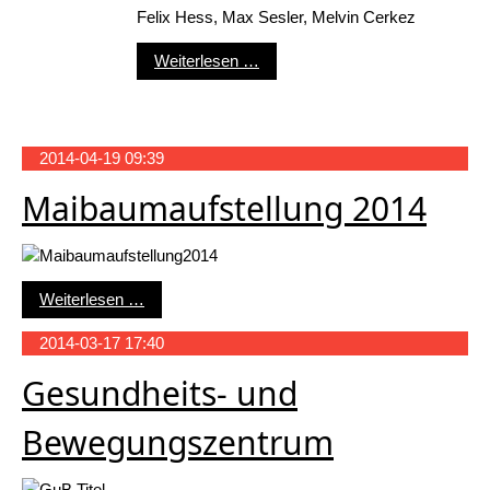
Felix Hess, Max Sesler, Melvin Cerkez
F2-Junioren Saison 2013/2014
Weiterlesen …
2014-04-19 09:39
Maibaumaufstellung 2014
Maibaumaufstellung 2014
Weiterlesen …
2014-03-17 17:40
Gesundheits- und
Bewegungszentrum