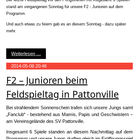
stand am vergangenen Sonntag für unsere F2 - Junioren auf dem
Programm.
Und auch etwas zu feiern gab es an diesem Sonntag - dazu später
mehr.
Spieltagsrückblick F2 Ludwigsburg
Weiterlesen …
2014-05-08 20:48
F2 – Junioren beim
Feldspieltag in Pattonville
Bei strahlendem Sonnenschein trafen sich unsere Jungs samt
„Fanclub“ - bestehend aus Mamis, Papis und Geschwistern –
am Vereinsgelände des SV Pattonville.
Insgesamt 6 Spiele standen an diesem Nachmittag auf dem
Programm und unsere Jungs durften gleich im Eröffnungsspiel