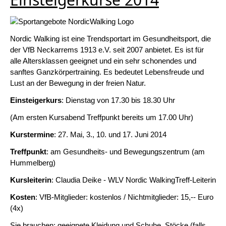
Nordic Walking ist eine Trendsportart im Gesundheitsport, die
der VfB Neckarrems 1913 e.V. seit 2007 anbietet. Es ist für
alle Altersklassen geeignet und ein sehr schonendes und
sanftes Ganzkörpertraining. Es bedeutet Lebensfreude und
Lust an der Bewegung in der freien Natur.
Einsteigerkurs
: Dienstag von 17.30 bis 18.30 Uhr
(Am ersten Kursabend Treffpunkt bereits um 17.00 Uhr)
Kurstermine
: 27. Mai, 3., 10. und 17. Juni 2014
Treffpunkt
: am Gesundheits- und Bewegungszentrum (am
Hummelberg)
Kursleiterin
: Claudia Deike - WLV Nordic WalkingTreff-Leiterin
Kosten
: VfB-Mitglieder: kostenlos / Nichtmitglieder: 15,-- Euro
(4x)
Sie brauchen: geeignete Kleidung und Schuhe, Stöcke (falls