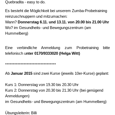
Quebradita - easy to do.
Es besteht die Möglichkeit bei unserem Zumba-Probetraining
reinzuschnuppern und mitzumachen:
Wann?
Donnerstag 6.11. und 13.11. von 20.00 bis 21.00 Uhr
Wo? im Gesundheits- und Bewegungszentrum (am
Hummelberg)
Eine verbindliche Anmeldung zum Probetraining bitte
telefonisch u
nter 0170/9333020 (Helga Witt)
*********************************
Ab
Januar 2015
sind zwei Kurse (jeweils 10er-Kurse) geplant:
Kurs 1: Donnerstag von 19.30 bis 20.30 Uhr
Kurs 2: Donnerstag von 20.30 bis 21.30 Uhr (bei genügend
Anmeldungen)
im Gesundheits- und Bewegungszentrum (am Hummelberg)
Übungsleiterin: Billi