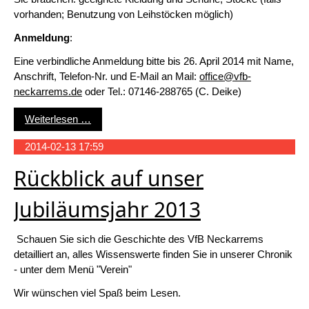
vorhanden; Benutzung von Leihstöcken möglich)
Anmeldung
:
Eine verbindliche Anmeldung bitte bis 26. April 2014 mit Name,
Anschrift, Telefon-Nr. und E-Mail an Mail:
office@vfb-
neckarrems.de
oder Tel.: 07146-288765 (C. Deike)
Nordic Walking Einsteigerkurse 2014
Weiterlesen …
2014-02-13 17:59
Rückblick auf unser
Jubiläumsjahr 2013
Schauen Sie sich die Geschichte des VfB Neckarrems
detailliert an, alles Wissenswerte finden Sie in unserer Chronik
- unter dem Menü "Verein"
Wir wünschen viel Spaß beim Lesen.