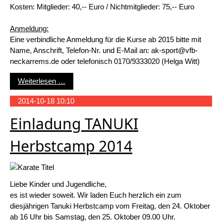
Kosten: Mitglieder: 40,-- Euro / Nichtmitglieder: 75,-- Euro
Anmeldung:
Eine verbindliche Anmeldung für die Kurse ab 2015 bitte mit
Name, Anschrift, Telefon-Nr. und E-Mail an: ak-sport@vfb-
neckarrems.de oder telefonisch 0170/9333020 (Helga Witt)
Zumba - Schnuppern beim Probetraining
Weiterlesen …
2014-10-18 10:10
Einladung TANUKI
Herbstcamp 2014
Liebe Kinder und Jugendliche,
es ist wieder soweit. Wir laden Euch herzlich ein zum
diesjährigen Tanuki Herbstcamp vom Freitag, den 24. Oktober
ab 16 Uhr bis Samstag, den 25. Oktober 09.00 Uhr.