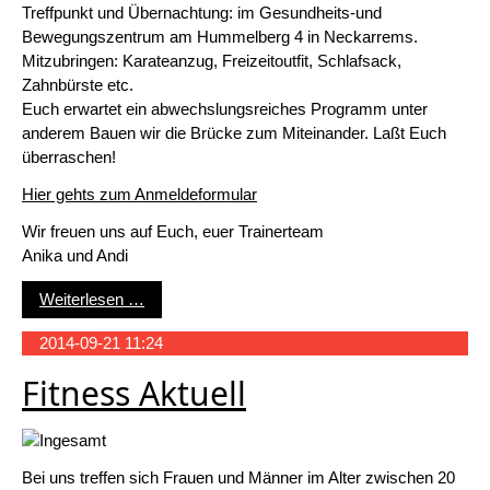
Treffpunkt und Übernachtung: im Gesundheits-und
Bewegungszentrum am Hummelberg 4 in Neckarrems.
Mitzubringen: Karateanzug, Freizeitoutfit, Schlafsack,
Zahnbürste etc.
Euch erwartet ein abwechslungsreiches Programm unter
anderem Bauen wir die Brücke zum Miteinander. Laßt Euch
überraschen!
Hier gehts zum Anmeldeformular
Wir freuen uns auf Euch, euer Trainerteam
Anika und Andi
Einladung TANUKI Herbstcamp 2014
Weiterlesen …
2014-09-21 11:24
Fitness Aktuell
Bei uns treffen sich Frauen und Männer im Alter zwischen 20