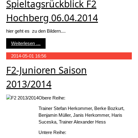
Spieltagsrückblick F2
Hochberg 06.04.2014
hier geht es zu den Bildern....
Spieltagsrückblick F2 Hochberg 06.04.2014
Weiterlesen …
2014-05-01 16:56
F2-Junioren Saison
2013/2014
Obere Reihe:
Trainer Stefan Herkommer, Berke Bozkurt,
Benjamin Müller, Janis Herkommer, Haris
Suceska, Trainer Alexander Hess
Untere Reihe: