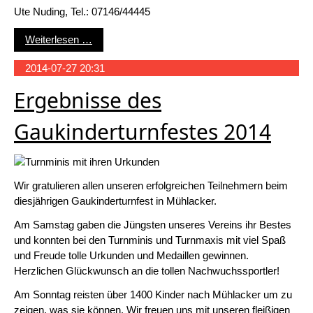
Ute Nuding, Tel.: 07146/44445
Fitness Aktuell
Weiterlesen …
2014-07-27 20:31
Ergebnisse des
Gaukinderturnfestes 2014
Wir gratulieren allen unseren erfolgreichen Teilnehmern beim
diesjährigen Gaukinderturnfest in Mühlacker.
Am Samstag gaben die Jüngsten unseres Vereins ihr Bestes
und konnten bei den Turnminis und Turnmaxis mit viel Spaß
und Freude tolle Urkunden und Medaillen gewinnen.
Herzlichen Glückwunsch an die tollen Nachwuchssportler!
Am Sonntag reisten über 1400 Kinder nach Mühlacker um zu
zeigen, was sie können. Wir freuen uns mit unseren fleißigen