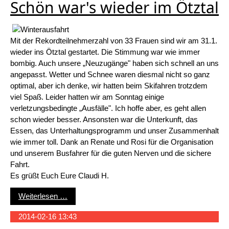
Schön war's wieder im Ötztal
Mit der Rekordteilnehmerzahl von 33 Frauen sind wir am 31.1.
wieder ins Ötztal gestartet. Die Stimmung war wie immer
bombig. Auch unsere „Neuzugänge" haben sich schnell an uns
angepasst. Wetter und Schnee waren diesmal nicht so ganz
optimal, aber ich denke, wir hatten beim Skifahren trotzdem
viel Spaß. Leider hatten wir am Sonntag einige
verletzungsbedingte „Ausfälle". Ich hoffe aber, es geht allen
schon wieder besser. Ansonsten war die Unterkunft, das
Essen, das Unterhaltungsprogramm und unser Zusammenhalt
wie immer toll. Dank an Renate und Rosi für die Organisation
und unserem Busfahrer für die guten Nerven und die sichere
Fahrt.
Es grüßt Euch Eure Claudi H.
Schön war's wieder im Ötztal
Weiterlesen …
2014-02-16 13:43