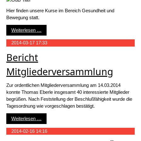
Hier finden unsere Kurse im Bereich Gesundheit und
Bewegung statt.
Gesundheits- und Bewegungszentrum
Weiterlesen …
2014-03-17 17:33
Bericht
Mitgliederversammlung
Zur ordentlichen Mitgliederversammlung am 14.03.2014
konnte Thomas Eberle insgesamt 40 interessierte Mitglieder
begrüßen. Nach Feststellung der Beschlußfähigkeit wurde die
Tagesordnung wie vorgeschlagen bestätigt.
Bericht Mitgliederversammlung
Weiterlesen …
2014-02-16 14:16