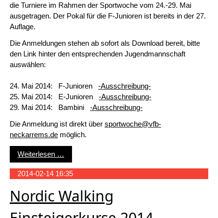
die Turniere im Rahmen der Sportwoche vom 24.-29. Mai
ausgetragen. Der Pokal für die F-Junioren ist bereits in der 27.
Auflage.
Die Anmeldungen stehen ab sofort als Download bereit, bitte
den Link hinter den entsprechenden Jugendmannschaft
auswählen:
24. Mai 2014: F-Junioren
-Ausschreibung-
25. Mai 2014: E-Junioren
-Ausschreibung-
29. Mai 2014: Bambini
-Ausschreibung-
Die Anmeldung ist direkt über
sportwoche@vfb-
neckarrems.de
möglich.
Wanderpokalturniere 2014
Weiterlesen …
2014-02-14 16:35
Nordic Walking
Einsteigerkurse 2014