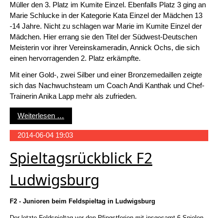
Müller den 3. Platz im Kumite Einzel. Ebenfalls Platz 3 ging an
Marie Schlucke in der Kategorie Kata Einzel der Mädchen 13
-14 Jahre. Nicht zu schlagen war Marie im Kumite Einzel der
Mädchen. Hier errang sie den Titel der Südwest-Deutschen
Meisterin vor ihrer Vereinskameradin, Annick Ochs, die sich
einen hervorragenden 2. Platz erkämpfte.
Mit einer Gold-, zwei Silber und einer Bronzemedaillen zeigte
sich das Nachwuchsteam um Coach Andi Kanthak und Chef-
Trainerin Anika Lapp mehr als zufrieden.
Südwest-Deutsche Karate Meisterschaft in Iffez
Weiterlesen …
2014-06-04 19:03
Spieltagsrückblick F2
Ludwigsburg
F2 - Junioren beim Feldspieltag in Ludwigsburg
Der letzte Feldspieltag vor den Pfingstferien mit insgesamt 6 Spielen