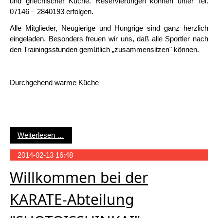
und griechischer Küche. Reservierungen können unter Tel.
07146 – 2840193 erfolgen.
Alle Mitglieder, Neugierige und Hungrige sind ganz herzlich
eingeladen. Besonders freuen wir uns, daß alle Sportler nach
den Trainingsstunden gemütlich „zusammensitzen" können.
Durchgehend warme Küche
Besuchen Sie die VfB-Vereinsgaststätte „Schöne
Weiterlesen …
2014-02-13 16:48
Willkommen bei der
KARATE-Abteilung