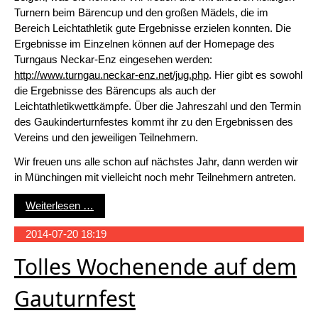
Turnern beim Bärencup und den großen Mädels, die im
Bereich Leichtathletik gute Ergebnisse erzielen konnten. Die
Ergebnisse im Einzelnen können auf der Homepage des
Turngaus Neckar-Enz eingesehen werden:
http://www.turngau.neckar-enz.net/jug.php
. Hier gibt es sowohl
die Ergebnisse des Bärencups als auch der
Leichtathletikwettkämpfe. Über die Jahreszahl und den Termin
des Gaukinderturnfestes kommt ihr zu den Ergebnissen des
Vereins und den jeweiligen Teilnehmern.
Wir freuen uns alle schon auf nächstes Jahr, dann werden wir
in Münchingen mit vielleicht noch mehr Teilnehmern antreten.
Ergebnisse des Gaukinderturnfestes 2014
Weiterlesen …
2014-07-20 18:19
Tolles Wochenende auf dem
Gauturnfest