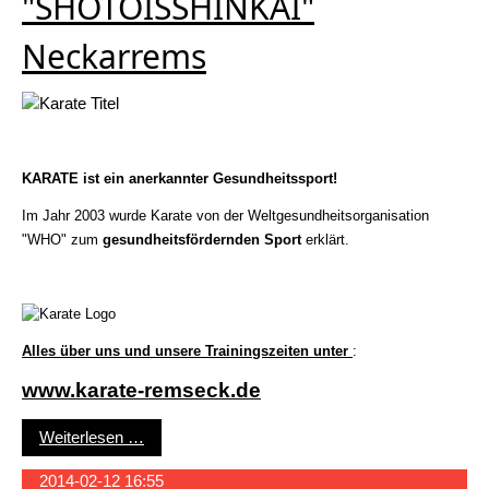
"SHOTOISSHINKAI"
Neckarrems
KARATE ist ein anerkannter Gesundheitssport!
Im Jahr 2003 wurde Karate von der Weltgesundheitsorganisation
"WHO" zum
gesundheitsfördernden Sport
erklärt.
Alles über uns und unsere Trainingszeiten unter
:
www.karate-remseck.de
Willkommen bei der KARATE-Abteilung "SHOT
Weiterlesen …
2014-02-12 16:55