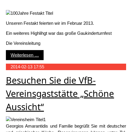
Unseren Festakt feierten wir im Februar 2013.
Ein weiteres Highlihgt war das große Gaukinderturnfest
Die Vereinsleitung
Rückblick auf unser Jubiläumsjahr 2013
Weiterlesen …
2014-02-13 17:55
Besuchen Sie die VfB-
Vereinsgaststätte „Schöne
Aussicht“
Georgios Amarantidis und Familie begrüßt Sie mit deutscher