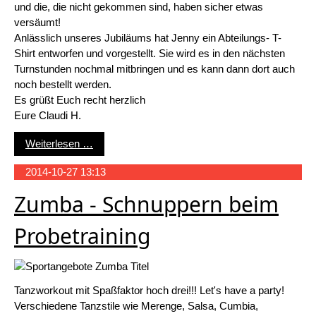
und die, die nicht gekommen sind, haben sicher etwas
versäumt!
Anlässlich unseres Jubiläums hat Jenny ein Abteilungs- T-
Shirt entworfen und vorgestellt. Sie wird es in den nächsten
Turnstunden nochmal mitbringen und es kann dann dort auch
noch bestellt werden.
Es grüßt Euch recht herzlich
Eure Claudi H.
50 Jahre Frauenabteilung – ein guter Grund zu fe
Weiterlesen …
2014-10-27 13:13
Zumba - Schnuppern beim
Probetraining
Tanzworkout mit Spaßfaktor hoch drei!!! Let's have a party!
Verschiedene Tanzstile wie Merenge, Salsa, Cumbia,