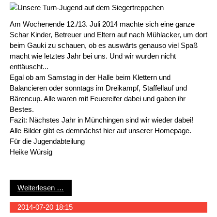
Am Wochenende 12./13. Juli 2014 machte sich eine ganze
Schar Kinder, Betreuer und Eltern auf nach Mühlacker, um dort
beim Gauki zu schauen, ob es auswärts genauso viel Spaß
macht wie letztes Jahr bei uns. Und wir wurden nicht
enttäuscht...
Egal ob am Samstag in der Halle beim Klettern und
Balancieren oder sonntags im Dreikampf, Staffellauf und
Bärencup. Alle waren mit Feuereifer dabei und gaben ihr
Bestes.
Fazit: Nächstes Jahr in Münchingen sind wir wieder dabei!
Alle Bilder gibt es demnächst hier auf unserer Homepage.
Für die Jugendabteilung
Heike Würsig
Tolles Wochenende auf dem Gauturnfest
Weiterlesen …
2014-07-20 18:15