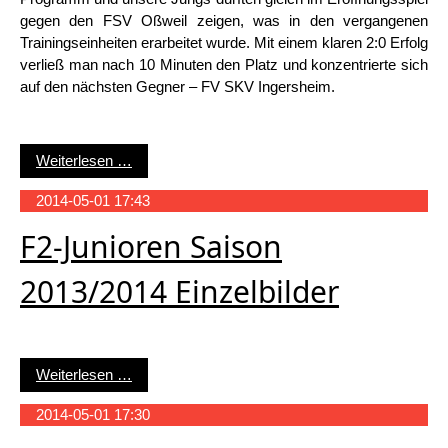
gegen den FSV Oßweil zeigen, was in den vergangenen
Trainingseinheiten erarbeitet wurde. Mit einem klaren 2:0 Erfolg
verließ man nach 10 Minuten den Platz und konzentrierte sich
auf den nächsten Gegner – FV SKV Ingersheim.
F2 – Junioren beim Feldspieltag in Pattonville
Weiterlesen …
2014-05-01 17:43
F2-Junioren Saison
2013/2014 Einzelbilder
F2-Junioren Saison 2013/2014 Einzelbilder
Weiterlesen …
2014-05-01 17:30