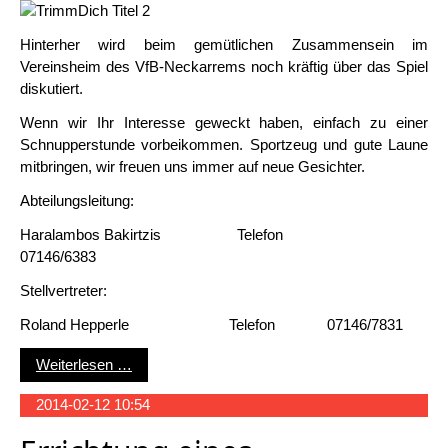
Hinterher wird beim gemütlichen Zusammensein im
Vereinsheim des VfB-Neckarrems noch kräftig über das Spiel
diskutiert.
Wenn wir Ihr Interesse geweckt haben, einfach zu einer
Schnupperstunde vorbeikommen. Sportzeug und gute Laune
mitbringen, wir freuen uns immer auf neue Gesichter.
Abteilungsleitung:
Haralambos Bakirtzis Telefon
07146/6383
Stellvertreter:
Roland Hepperle Telefon 07146/7831
Trimm Dich
Weiterlesen …
2014-02-12 10:54