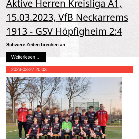
Aktive Herren Kreisliga A1,
15.03.2023, VfB Neckarrems
1913 - GSV Höpfigheim 2:4
Schwere Zeiten brechen an
Aktive Herren Kreisliga A1, 15.03.2023, VfB N
Weiterlesen …
2023-03-27 20:03