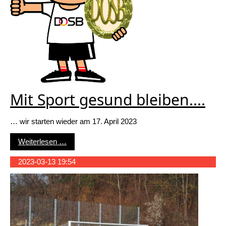
Mit Sport gesund bleiben....
… wir starten wieder am 17. April 2023
Mit Sport gesund bleiben....
Weiterlesen …
2023-03-13 19:54