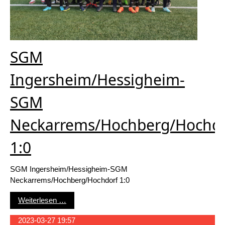
SGM
Ingersheim/Hessigheim-
SGM
Neckarrems/Hochberg/Hochdo
1:0
SGM Ingersheim/Hessigheim-SGM
Neckarrems/Hochberg/Hochdorf 1:0
SGM Ingersheim/Hessigheim-SGM Neckarrems/
Weiterlesen …
2023-03-27 19:57