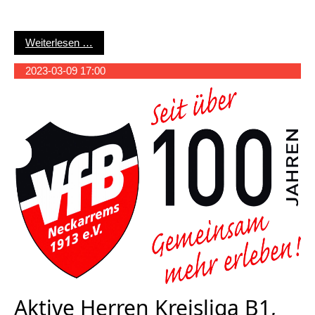
Frauenabteilung: Wichtige Termine
Weiterlesen …
2023-03-09 17:00
Aktive Herren Kreisliga B1,