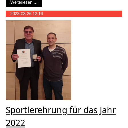
Sportlerehrung 2022 der Stadt Remseck am Nec
Weiterlesen …
2023-03-26 12:16
Sportlerehrung für das Jahr
2022