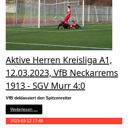
Aktive Herren Kreisliga A1,
12.03.2023, VfB Neckarrems
1913 - SGV Murr 4:0
VfB deklassiert den Spitzenreiter
Aktive Herren Kreisliga A1, 12.03.2023, VfB Ne
Weiterlesen …
2023-03-12 17:48