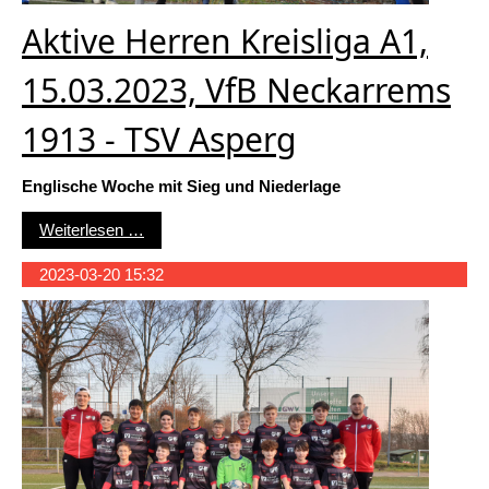
Aktive Herren Kreisliga A1,
15.03.2023, VfB Neckarrems
1913 - TSV Asperg
Englische Woche mit Sieg und Niederlage
Aktive Herren Kreisliga A1, 15.03.2023, VfB N
Weiterlesen …
2023-03-20 15:32