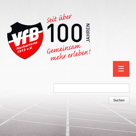
Navigation
☰
überspring
Suchbegriffe
Suchen